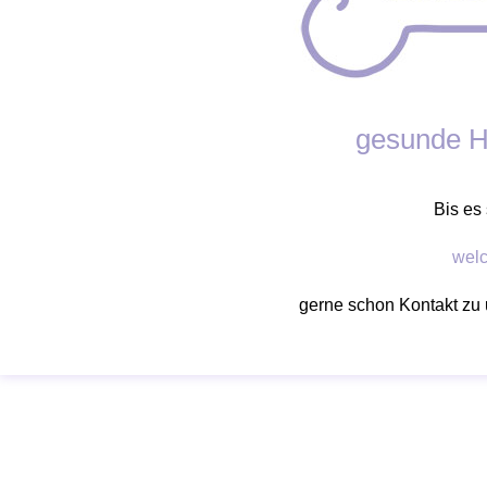
gesunde H
Bis es 
wel
gerne schon Kontakt zu