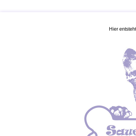
Hier entsteh